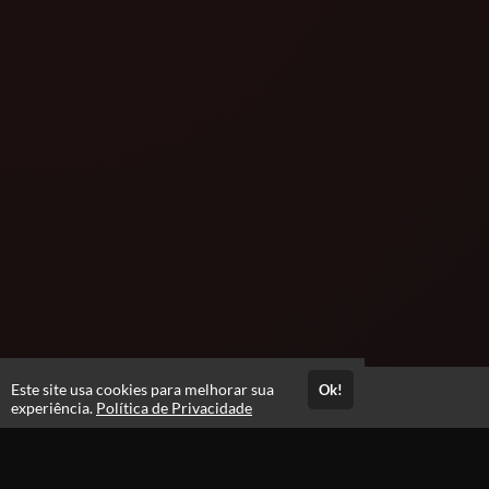
Este site usa cookies para melhorar sua
Ok!
Acesso por 6 meses
experiência.
Política de Privacidade
Estude quando e onde quiser