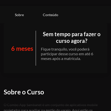
Sobre
Conteúdo
Sem tempo para fazer o
curso agora?
6 meses
Fique tranquilo, você poderá
participar desse curso em até 6
meses após a matrícula.
Sobre o Curso
O Combo App Sambanet é um conjunto de aplicativos mobile
projetados para auxiliar na gestão do varejo. Aqui estão os