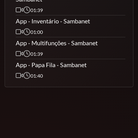
01:39
App - Inventário - Sambanet
01:00
App - Multifunções - Sambanet
01:39
App - Papa Fila - Sambanet
01:40