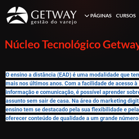
PÁGINAS
CURSOS
Núcleo Tecnológico Getway
O ensino a distância (EAD) é uma modalidade que te
mais nos últimos anos. Com a facilidade de acesso à 
informação e comunicação, é possível aprender sobr
assunto sem sair de casa. Na área do marketing digi
ensino tem se destacado pela sua flexibilidade e pel
oferecer conteúdo de qualidade a um grande número