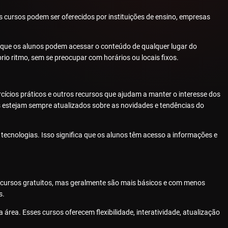
 cursos podem ser oferecidos por instituições de ensino, empresas
ca que os alunos podem acessar o conteúdo de qualquer lugar do
io ritmo, sem se preocupar com horários ou locais fixos.
ercícios práticos e outros recursos que ajudam a manter o interesse dos
s estejam sempre atualizados sobre as novidades e tendências do
tecnologias. Isso significa que os alunos têm acesso a informações e
em cursos gratuitos, mas geralmente são mais básicos e com menos
s.
rea. Esses cursos oferecem flexibilidade, interatividade, atualização