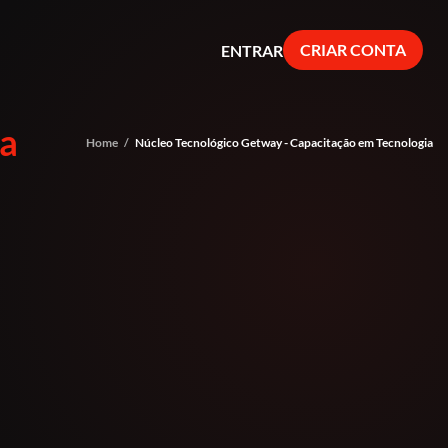
CRIAR CONTA
ENTRAR
ia
Home
/
Núcleo Tecnológico Getway - Capacitação em Tecnologia