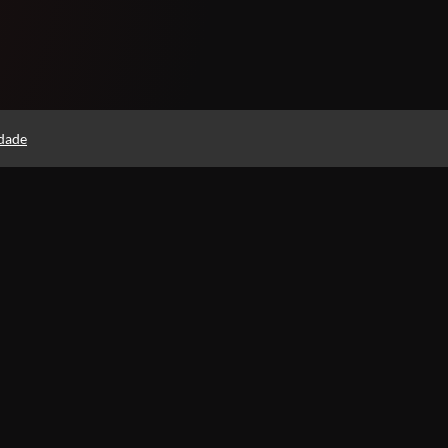
idade
 Privacidade