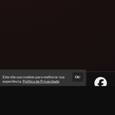
Este site usa cookies para melhorar sua
Ok!
experiência.
Política de Privacidade
Atendimento
De segunda a Sexta - feira das 08h às 18h