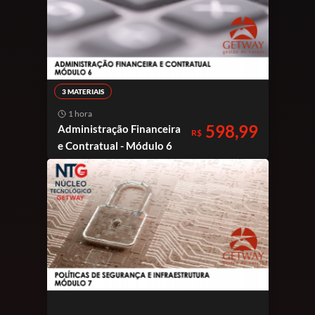
3 MATERIAIS
1 hora
598,99
Administração Financeira
R$
e Contratual - Módulo 6