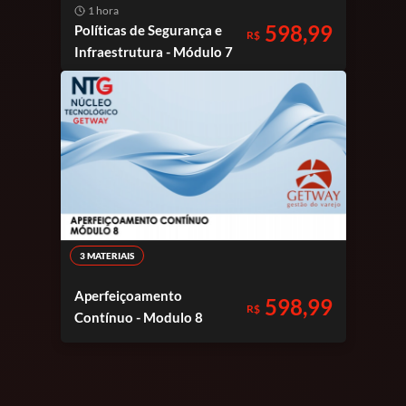
1 hora
598,99
Políticas de Segurança e
R$
Infraestrutura - Módulo 7
3 MATERIAIS
Aperfeiçoamento
598,99
R$
Contínuo - Modulo 8