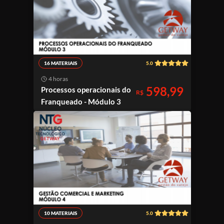
16 MATERIAIS
5.0
4 horas
598,99
Processos operacionais do
R$
Franqueado - Módulo 3
10 MATERIAIS
5.0