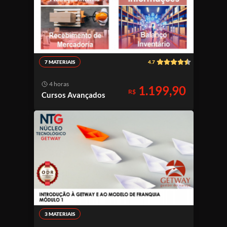
7 MATERIAIS
4.7
4 horas
1.199,90
R$
Cursos Avançados
3 MATERIAIS