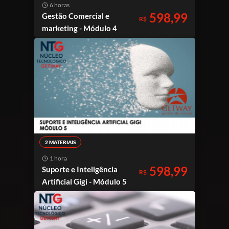
6 horas
598,99
Gestão Comercial e
R$
marketing - Módulo 4
2 MATERIAIS
1 hora
598,99
Suporte e Inteligência
R$
Artificial Gigi - Módulo 5