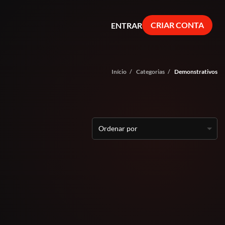
CRIAR CONTA
ENTRAR
Início
/
Categorias
/
Demonstrativos
Ordenar por