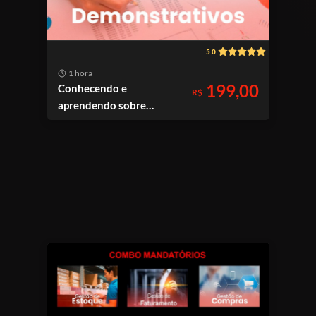
5.0
1 hora
199,00
Conhecendo e
R$
aprendendo sobre
Demonstrativos