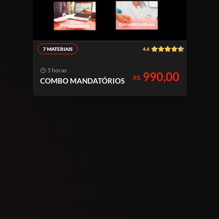
7 MATERIAIS
4.6
5 horas
990,00
R$
COMBO MANDATÓRIOS