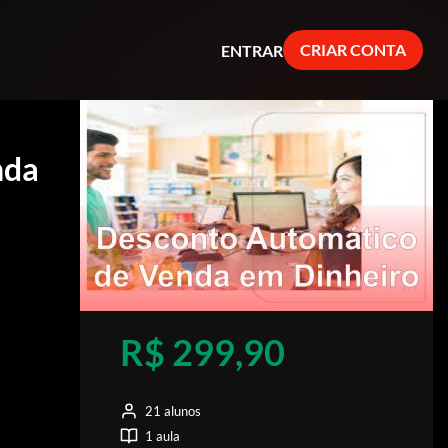
CRIAR CONTA
ENTRAR
nda
R$ 299,90
21 alunos
1 aula