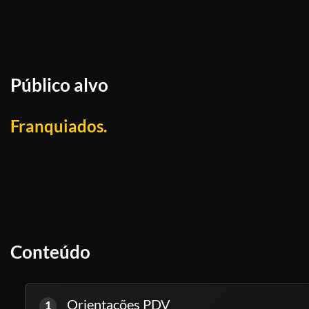
Público alvo
Franquiados.
Conteúdo
Orientações PDV
1