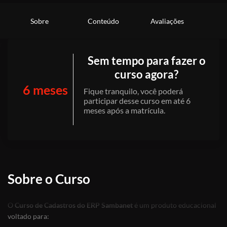
Sobre
Conteúdo
Avaliações
Sem tempo para fazer o
curso agora?
6 meses
Fique tranquilo, você poderá
participar desse curso em até 6
meses após a matrícula.
Sobre o Curso
O
Curso de Cadastros do ERP Sambanet
é um produto educacional
voltado para: