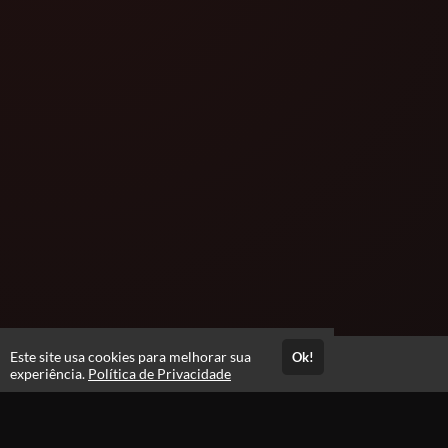
Este site usa cookies para melhorar sua
Ok!
Acesso por 6 meses
experiência.
Política de Privacidade
Estude quando e onde quiser