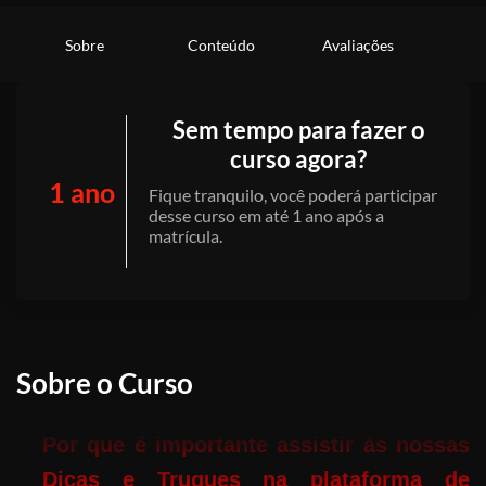
Sobre
Conteúdo
Avaliações
Sem tempo para fazer o
curso agora?
1 ano
Fique tranquilo, você poderá participar
desse curso em até 1 ano após a
matrícula.
Sobre o Curso
Por que é importante assistir às nossas
Dicas e Truques na plataforma de