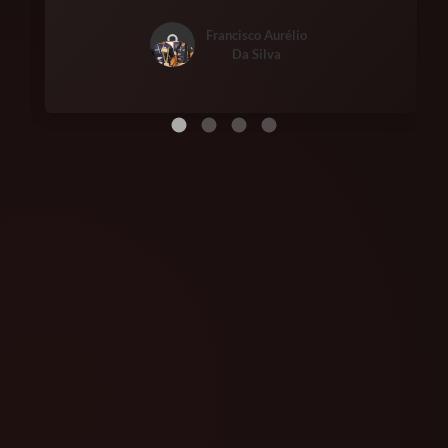
Francisco Aurélio
Da Silva