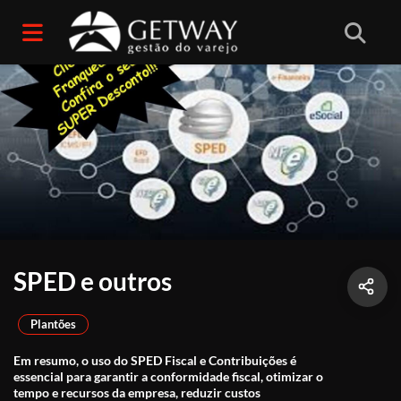
SPED e outros
Plantões
Em resumo, o uso do SPED Fiscal e Contribuições é
essencial para garantir a conformidade fiscal, otimizar o
tempo e recursos da empresa, reduzir custos