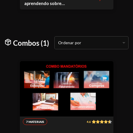
aprendendo sobre
Faturamento
Combos (1)
Ordenar por
7 MATERIAIS
4.6