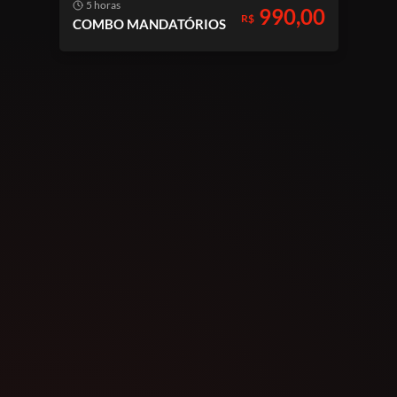
5 horas
990,00
R$
COMBO MANDATÓRIOS