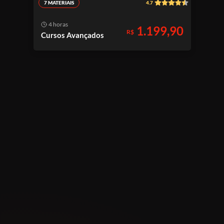
7 MATERIAIS
4.7
4 horas
1.199,90
R$
Cursos Avançados