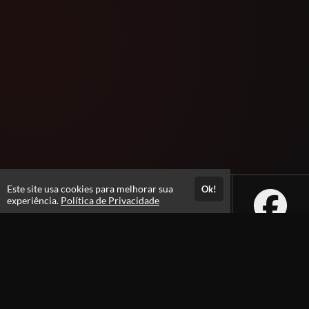
Este site usa cookies para melhorar sua
Ok!
experiência.
Política de Privacidade
Atendimento
De segunda a Sexta - feira das 08h às 18h
Fale Conosco