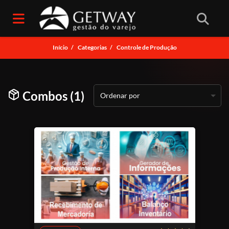
Início
/
Categorias
/
Controle de Produção
Combos (1)
Ordenar por