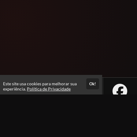
Este site usa cookies para melhorar sua
Ok!
experiência.
Política de Privacidade
Atendimento
De segunda a Sexta - feira das 08h às 18h
Fale Conosco